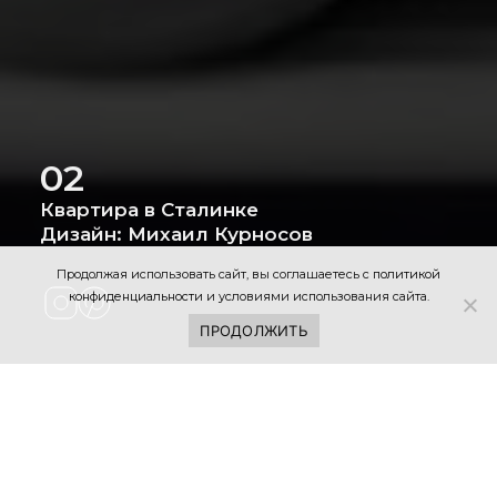
02
Квартира в Сталинке
Дизайн: Михаил Курносов
Продолжая использовать сайт, вы соглашаетесь с
политикой
конфиденциальности
и условиями использования сайта.
ПРОДОЛЖИТЬ
НАШИ ПРОЕКТЫ
ВСЕ ПРОЕКТЫ
КУХНЯ
ГОСТИНАЯ
ГАРДЕРОБНАЯ
СПАЛЬНЯ
Д