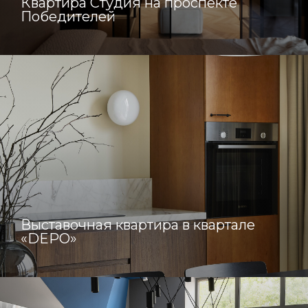
Квартира Студия на проспекте
Победителей
Выставочная квартира в квартале
«DEPO»