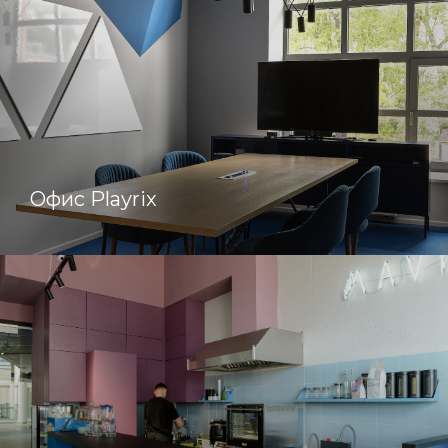
Офис Playrix