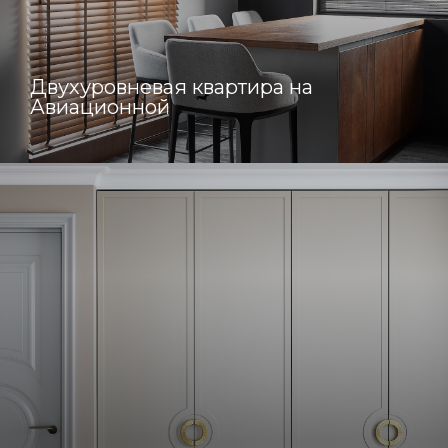
Двухуровневая квартира на
Авиационной