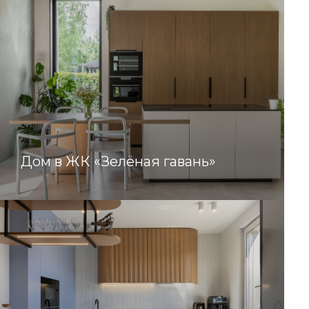
Дом в ЖК «Зелёная гавань»